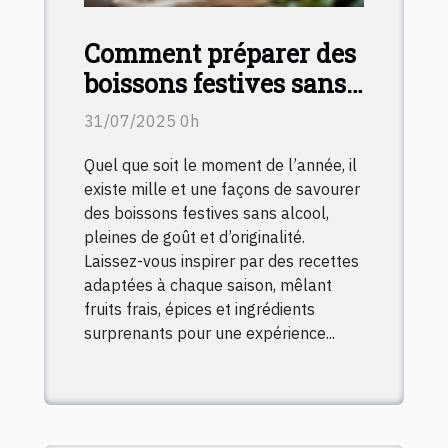
Comment préparer des
boissons festives sans
alcool pour chaque
31/07/2025 0h
saison ?
Quel que soit le moment de l’année, il
existe mille et une façons de savourer
des boissons festives sans alcool,
pleines de goût et d’originalité.
Laissez-vous inspirer par des recettes
adaptées à chaque saison, mêlant
fruits frais, épices et ingrédients
surprenants pour une expérience...