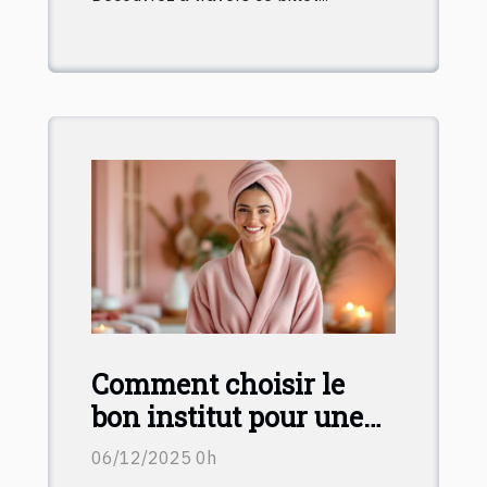
Comment choisir le
bon institut pour une
journée détente ?
06/12/2025 0h