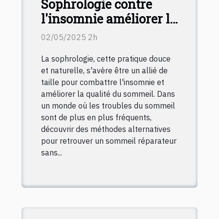
Sophrologie contre
l'insomnie améliorer la
qualité du sommeil
02/05/2025 2h
naturellement
La sophrologie, cette pratique douce
et naturelle, s'avère être un allié de
taille pour combattre l'insomnie et
améliorer la qualité du sommeil. Dans
un monde où les troubles du sommeil
sont de plus en plus fréquents,
découvrir des méthodes alternatives
pour retrouver un sommeil réparateur
sans...