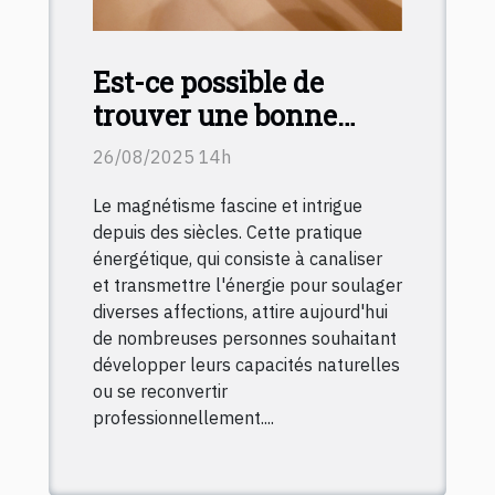
Est-ce possible de
trouver une bonne
formation en
26/08/2025 14h
magnétisme certifiante
Le magnétisme fascine et intrigue
?
depuis des siècles. Cette pratique
énergétique, qui consiste à canaliser
et transmettre l'énergie pour soulager
diverses affections, attire aujourd'hui
de nombreuses personnes souhaitant
développer leurs capacités naturelles
ou se reconvertir
professionnellement....