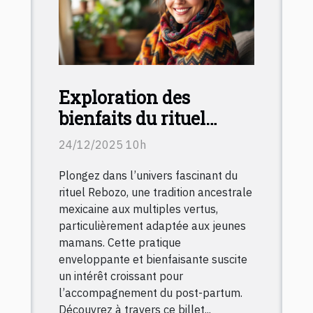
Exploration des
bienfaits du rituel
Rebozo pour les jeunes
24/12/2025 10h
mamans
Plongez dans l’univers fascinant du
rituel Rebozo, une tradition ancestrale
mexicaine aux multiples vertus,
particulièrement adaptée aux jeunes
mamans. Cette pratique
enveloppante et bienfaisante suscite
un intérêt croissant pour
l’accompagnement du post-partum.
Découvrez à travers ce billet...