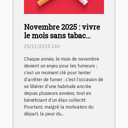
Novembre 2025 : vivre
le mois sans tabac
sereinement, c’est
25/11/2025 16h
possible !
Chaque année, le mois de novembre
devient un enjeu pour les fumeurs ;
c’est un moment clé pour tenter
d’arrêter de fumer ; c’est l’occasion de
se libérer d’une habitude ancrée
depuis plusieurs années, tout en
bénéficiant d’un élan collectif.
Pourtant, malgré la motivation du
départ, la peur du...