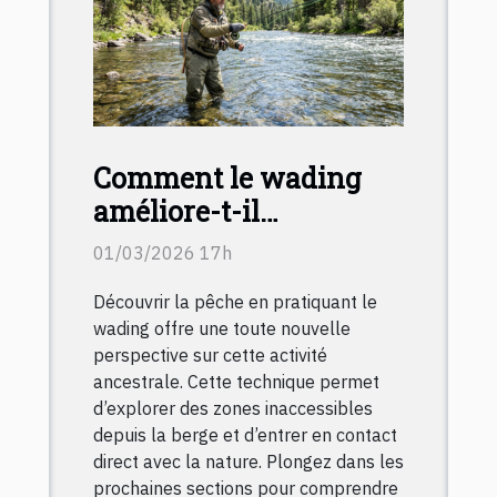
Comment le wading
améliore-t-il
l'expérience de la
01/03/2026 17h
pêche ?
Découvrir la pêche en pratiquant le
wading offre une toute nouvelle
perspective sur cette activité
ancestrale. Cette technique permet
d’explorer des zones inaccessibles
depuis la berge et d’entrer en contact
direct avec la nature. Plongez dans les
prochaines sections pour comprendre