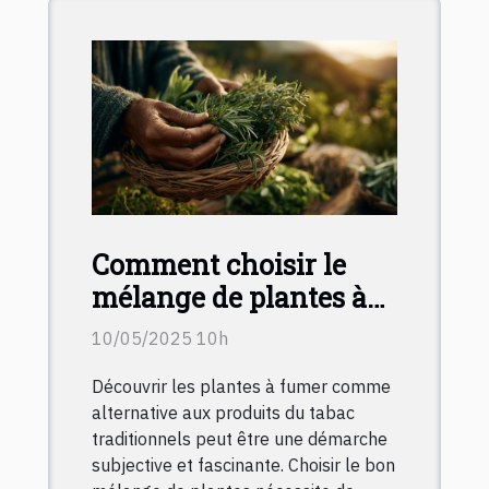
Comment choisir le
mélange de plantes à
fumer selon vos
10/05/2025 10h
besoins
Découvrir les plantes à fumer comme
alternative aux produits du tabac
traditionnels peut être une démarche
subjective et fascinante. Choisir le bon