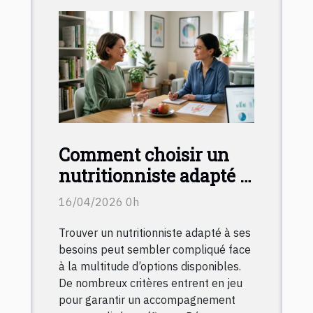
Comment choisir un
nutritionniste adapté à
vos besoins spécifiques
16/04/2026 0h
?
Trouver un nutritionniste adapté à ses
besoins peut sembler compliqué face
à la multitude d’options disponibles.
De nombreux critères entrent en jeu
pour garantir un accompagnement