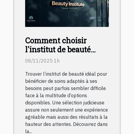
Comment choisir
l'institut de beauté
idéal pour vos soins ?
08/11/2025 1h
Trouver l’institut de beauté idéal pour
bénéficier de soins adaptés à ses
besoins peut parfois sembler difficile
face à la multitude d’options
disponibles. Une sélection judicieuse
assure non seulement une expérience
agréable mais aussi des résultats à la
hauteur des attentes. Découvrez dans
la...