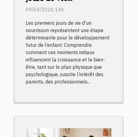
influencent-ils le
09/04/2026 14h
développement
Les premiers jours de vie d’un
infantile ?
nourrisson représentent une étape
déterminante pour le développement
futur de l’enfant. Comprendre
comment ces moments initiaux
influencent la croissance et le bien-
être, tant sur le plan physique que
psychologique, suscite l’intérêt des
parents, des professionnels...