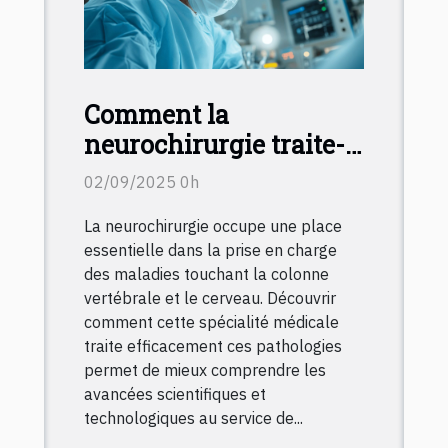
Comment la
neurochirurgie traite-t-
elle les pathologies
02/09/2025 0h
vertébrales et
La neurochirurgie occupe une place
cérébrales ?
essentielle dans la prise en charge
des maladies touchant la colonne
vertébrale et le cerveau. Découvrir
comment cette spécialité médicale
traite efficacement ces pathologies
permet de mieux comprendre les
avancées scientifiques et
technologiques au service de...