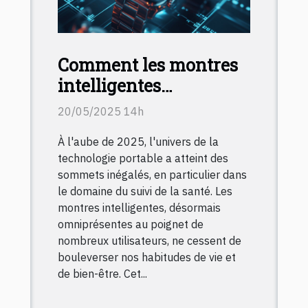
Comment les montres
intelligentes
révolutionnent le suivi
20/05/2025 14h
de la santé en 2025
À l'aube de 2025, l'univers de la
technologie portable a atteint des
sommets inégalés, en particulier dans
le domaine du suivi de la santé. Les
montres intelligentes, désormais
omniprésentes au poignet de
nombreux utilisateurs, ne cessent de
bouleverser nos habitudes de vie et
de bien-être. Cet...