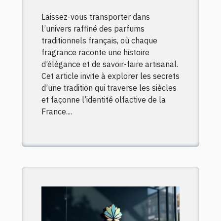
Laissez-vous transporter dans
l’univers raffiné des parfums
traditionnels français, où chaque
fragrance raconte une histoire
d’élégance et de savoir-faire artisanal.
Cet article invite à explorer les secrets
d’une tradition qui traverse les siècles
et façonne l’identité olfactive de la
France....