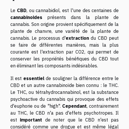
Le
CBD
, ou cannabidiol, est l'une des centaines de
cannabinoides
présents dans la plante de
cannabis. Son origine provient spécifiquement de la
plante de chanvre, une variété de la plante de
cannabis. Le processus d'
extraction
du CBD peut
se faire de différentes manières, mais la plus
courante est l'extraction par CO2, qui permet de
conserver les propriétés bénéfiques du CBD tout
en éliminant les composants indésirables.
Il est
essentiel
de souligner la différence entre le
CBD et un autre cannabinoïde bien connu : le THC.
Le THC, ou tétrahydrocannabinol, est la substance
psychoactive du cannabis qui provoque des effets
d'euphorie ou de "high".
Cependant
, contrairement
au THC, le CBD n'a pas d'effets psychotropes. Il
est
important
de noter que le CBD n'est pas
considéré comme une drogue et est même légal