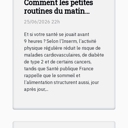
Comment les petites
routines du matin
transforment le
25/06/2026 22h
capital-santé au
Et si votre santé se jouait avant
quotidien
9 heures ? Selon l’Inserm, l’activité
physique régulière réduit le risque de
maladies cardiovasculaires, de diabète
de type 2 et de certains cancers,
tandis que Santé publique France
rappelle que le sommeil et
l’alimentation structurent aussi, jour
après jour,...