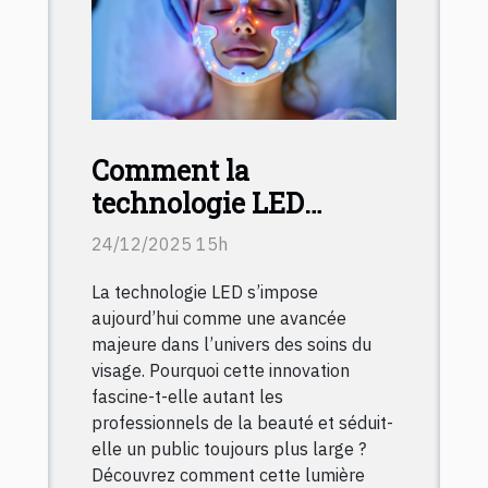
Comment la
technologie LED
transforme-t-elle les
24/12/2025 15h
soins du visage ?
La technologie LED s’impose
aujourd’hui comme une avancée
majeure dans l’univers des soins du
visage. Pourquoi cette innovation
fascine-t-elle autant les
professionnels de la beauté et séduit-
elle un public toujours plus large ?
Découvrez comment cette lumière