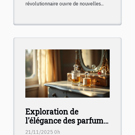
révolutionnaire ouvre de nouvelles...
Exploration de
l'élégance des parfums
traditionnels français
21/11/2025 0h