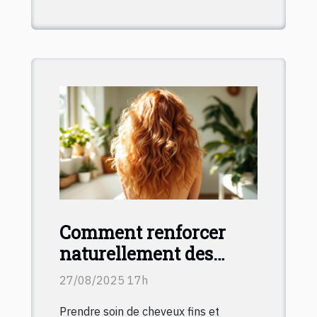
Comment renforcer
naturellement des
cheveux fins avec des
27/08/2025 17h
nutriments ?
Prendre soin de cheveux fins et