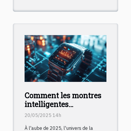
Comment les montres
intelligentes
révolutionnent le suivi
20/05/2025 14h
de la santé en 2025
À l'aube de 2025, l'univers de la