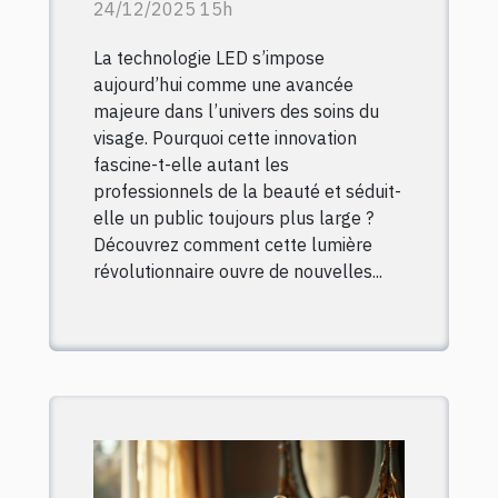
transforme-t-elle les
24/12/2025 15h
soins du visage ?
La technologie LED s’impose
aujourd’hui comme une avancée
majeure dans l’univers des soins du
visage. Pourquoi cette innovation
fascine-t-elle autant les
professionnels de la beauté et séduit-
elle un public toujours plus large ?
Découvrez comment cette lumière
révolutionnaire ouvre de nouvelles...