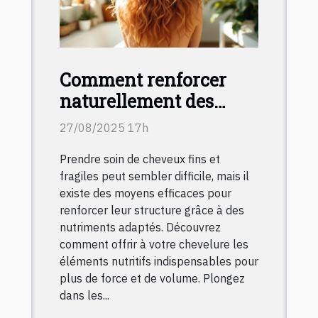
Comment renforcer
naturellement des
cheveux fins avec des
27/08/2025 17h
nutriments ?
Prendre soin de cheveux fins et
fragiles peut sembler difficile, mais il
existe des moyens efficaces pour
renforcer leur structure grâce à des
nutriments adaptés. Découvrez
comment offrir à votre chevelure les
éléments nutritifs indispensables pour
plus de force et de volume. Plongez
dans les...