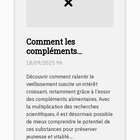
Comment les
compléments
alimentaires peuvent
18/09/2025 9h
ralentir le
Découvrir comment ralentir le
vieillissement ?
vieillissement suscite un intérêt
croissant, notamment grâce à l'essor
des compléments alimentaires. Avec
la multiplication des recherches
scientifiques, il est désormais possible
de mieux comprendre le potentiel de
ces substances pour préserver
jeunesse et vitalité....