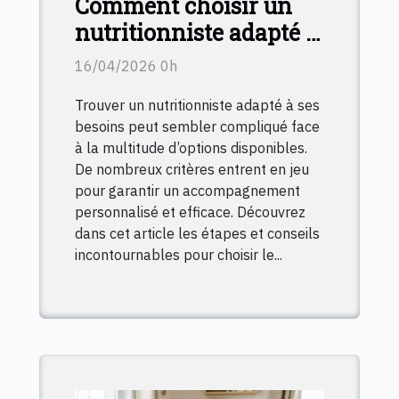
Comment choisir un
nutritionniste adapté à
vos besoins spécifiques
16/04/2026 0h
?
Trouver un nutritionniste adapté à ses
besoins peut sembler compliqué face
à la multitude d’options disponibles.
De nombreux critères entrent en jeu
pour garantir un accompagnement
personnalisé et efficace. Découvrez
dans cet article les étapes et conseils
incontournables pour choisir le...