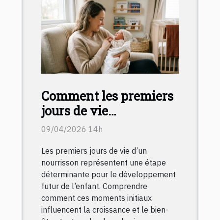
Comment les premiers
jours de vie
influencent-ils le
09/04/2026 14h
développement
Les premiers jours de vie d’un
infantile ?
nourrisson représentent une étape
déterminante pour le développement
futur de l’enfant. Comprendre
comment ces moments initiaux
influencent la croissance et le bien-