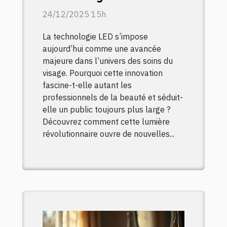
transforme-t-elle les
24/12/2025 15h
soins du visage ?
La technologie LED s’impose
aujourd’hui comme une avancée
majeure dans l’univers des soins du
visage. Pourquoi cette innovation
fascine-t-elle autant les
professionnels de la beauté et séduit-
elle un public toujours plus large ?
Découvrez comment cette lumière
révolutionnaire ouvre de nouvelles...