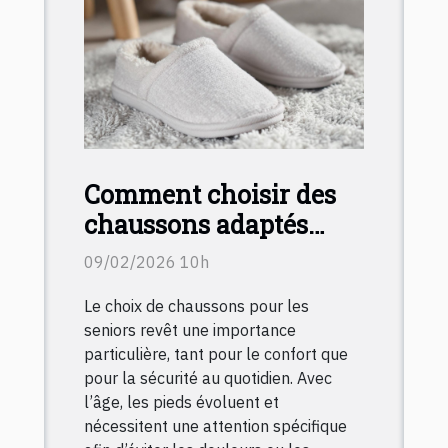
Comment choisir des
chaussons adaptés
pour les seniors ?
09/02/2026 10h
Le choix de chaussons pour les
seniors revêt une importance
particulière, tant pour le confort que
pour la sécurité au quotidien. Avec
l’âge, les pieds évoluent et
nécessitent une attention spécifique