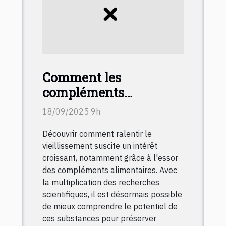
Comment les
compléments
alimentaires peuvent
18/09/2025 9h
ralentir le
Découvrir comment ralentir le
vieillissement ?
vieillissement suscite un intérêt
croissant, notamment grâce à l'essor
des compléments alimentaires. Avec
la multiplication des recherches
scientifiques, il est désormais possible
de mieux comprendre le potentiel de
ces substances pour préserver