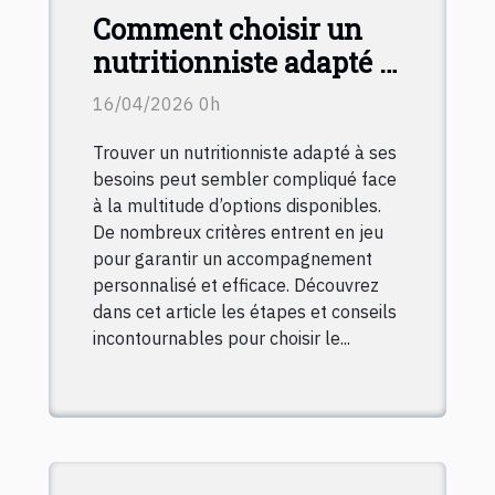
Comment choisir un
nutritionniste adapté à
vos besoins spécifiques
16/04/2026 0h
?
Trouver un nutritionniste adapté à ses
besoins peut sembler compliqué face
à la multitude d’options disponibles.
De nombreux critères entrent en jeu
pour garantir un accompagnement
personnalisé et efficace. Découvrez
dans cet article les étapes et conseils
incontournables pour choisir le...