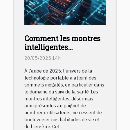
Comment les montres
intelligentes
révolutionnent le suivi
20/05/2025 14h
de la santé en 2025
À l'aube de 2025, l'univers de la
technologie portable a atteint des
sommets inégalés, en particulier dans
le domaine du suivi de la santé. Les
montres intelligentes, désormais
omniprésentes au poignet de
nombreux utilisateurs, ne cessent de
bouleverser nos habitudes de vie et
de bien-être. Cet...