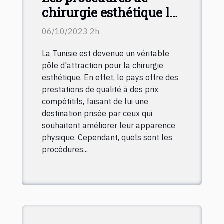
chirurgie esthétique les
plus populaires en
06/10/2023 2h
Tunisie
La Tunisie est devenue un véritable
pôle d'attraction pour la chirurgie
esthétique. En effet, le pays offre des
prestations de qualité à des prix
compétitifs, faisant de lui une
destination prisée par ceux qui
souhaitent améliorer leur apparence
physique. Cependant, quels sont les
procédures...