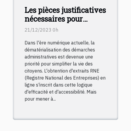
Les pièces justificatives
nécessaires pour
télécharger un extrait
21/12/2023 0h
RNE en ligne
Dans l'ère numérique actuelle, la
dématérialisation des démarches
administratives est devenue une
priorité pour simplifier la vie des
citoyens. L'obtention d'extraits RNE
(Registre National des Entreprises) en
ligne s'inscrit dans cette logique
d'efficacité et d'accessibilité. Mais
pour mener à...