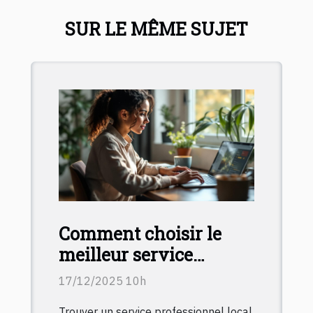
SUR LE MÊME SUJET
Comment choisir le
meilleur service
professionnel local en
17/12/2025 10h
ligne ?
Trouver un service professionnel local