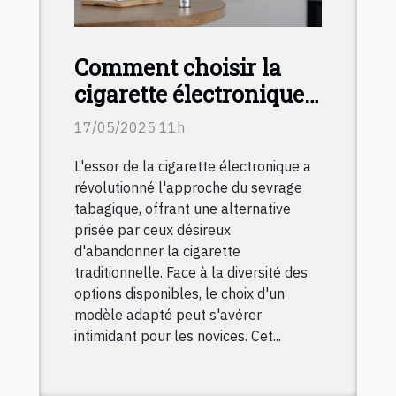
Comment choisir la
cigarette électronique
idéale pour débutants
17/05/2025 11h
L'essor de la cigarette électronique a
révolutionné l'approche du sevrage
tabagique, offrant une alternative
prisée par ceux désireux
d'abandonner la cigarette
traditionnelle. Face à la diversité des
options disponibles, le choix d'un
modèle adapté peut s'avérer
intimidant pour les novices. Cet...