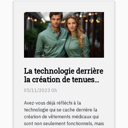
La technologie derrière
la création de tenues
médicales élégantes et
05/11/2023 0h
fonctionnelles
Avez-vous déjà réfléchi à la
technologie qui se cache derrière la
création de vêtements médicaux qui
sont non seulement fonctionnels, mais