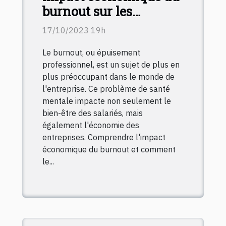
burnout sur les
entreprises : comment
17/10/2023 19h
le prévenir ?
Le burnout, ou épuisement
professionnel, est un sujet de plus en
plus préoccupant dans le monde de
l'entreprise. Ce problème de santé
mentale impacte non seulement le
bien-être des salariés, mais
également l'économie des
entreprises. Comprendre l'impact
économique du burnout et comment
le...