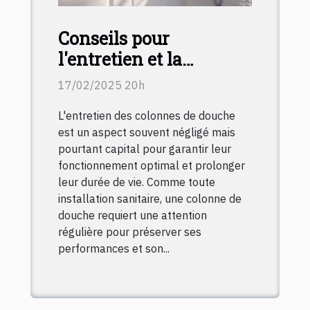
Conseils pour
l'entretien et la
maintenance des
17/02/2025 20h
colonnes de douche
L'entretien des colonnes de douche
est un aspect souvent négligé mais
pourtant capital pour garantir leur
fonctionnement optimal et prolonger
leur durée de vie. Comme toute
installation sanitaire, une colonne de
douche requiert une attention
régulière pour préserver ses
performances et son...