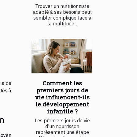
Trouver un nutritionniste
adapté à ses besoins peut
sembler compliqué face à
la multitude...
Comment les
els de
premiers jours de
tés à
vie influencent-ils
le développement
infantile ?
on
Les premiers jours de vie
d’un nourrisson
représentent une étape
moyen