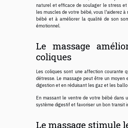
naturel et efficace de soulager le stress e
les muscles de votre bébé, vous l'aiderez à 
bébé et à améliorer la qualité de son so
émotionnel.
Le massage amélior
coliques
Les coliques sont une affection courante 
détresse. Le massage peut être un moyen e
digestion et en réduisant les gaz et les bal
En massant le ventre de votre bébé dans u
système digestif et favoriser un bon transit in
Le massage stimule l