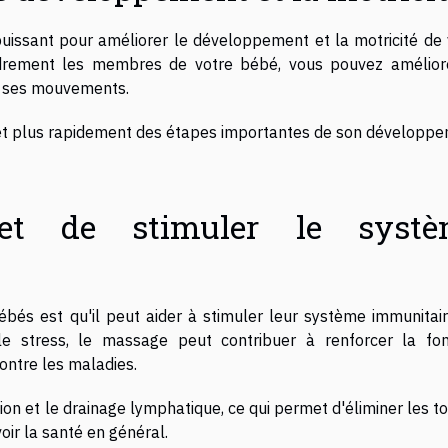
uissant pour améliorer le développement et la motricité de 
drement les membres de votre bébé, vous pouvez amélior
de ses mouvements.
t et plus rapidement des étapes importantes de son développe
et de stimuler le systè
és est qu'il peut aider à stimuler leur système immunitair
 le stress, le massage peut contribuer à renforcer la fon
contre les maladies.
ion et le drainage lymphatique, ce qui permet d'éliminer les t
ir la santé en général.