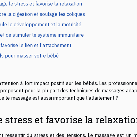
e le stress et favorise la relaxation
e la digestion et soulage les coliques
le le développement et la motricité
t de stimuler le système immunitaire
avorise le lien et l'attachement
ls pour masser votre bébé
attention à fort impact positif sur les bébés. Les professionn
t proposent pour la plupart des techniques de massages adap
que le massage est aussi important que l’allaitement ?
stress et favorise la relaxati
t ressentir du stress et des tensions. Le massage est un 