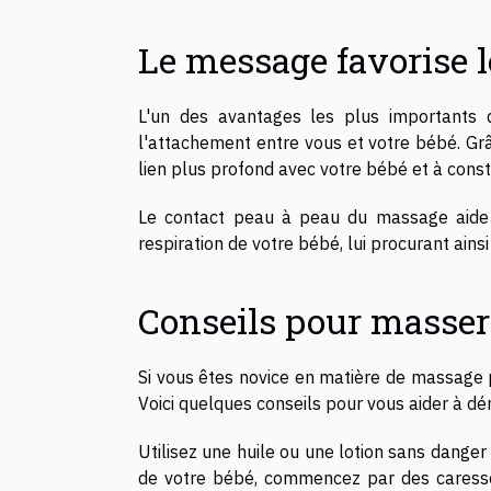
Le message favorise l
L'un des avantages les plus importants 
l'attachement entre vous et votre bébé. Grâ
lien plus profond avec votre bébé et à constr
Le contact peau à peau du massage aide à
respiration de votre bébé, lui procurant ains
Conseils pour masser
Si vous êtes novice en matière de massage p
Voici quelques conseils pour vous aider à dé
Utilisez une huile ou une lotion sans dange
de votre bébé, commencez par des caresse