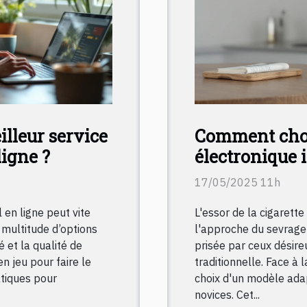
lleur service
Comment chois
ligne ?
électronique 
17/05/2025 11h
 en ligne peut vite
L'essor de la cigarette
 multitude d’options
l'approche du sevrage 
é et la qualité de
prisée par ceux désire
en jeu pour faire le
traditionnelle. Face à l
atiques pour
choix d'un modèle adap
novices. Cet...