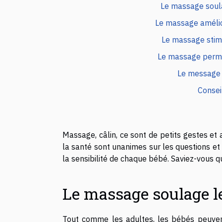
Le massage soulag
Le massage amélior
Le massage stimu
Le massage perme
Le message f
Consei
Massage, câlin, ce sont de petits gestes et 
la santé sont unanimes sur les questions e
la sensibilité de chaque bébé. Saviez-vous 
Le massage soulage le 
Tout comme les adultes, les bébés peuven