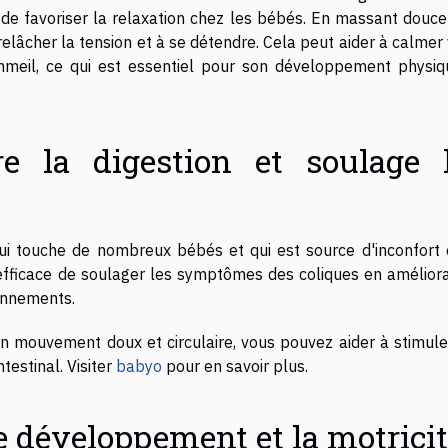
t de favoriser la relaxation chez les bébés. En massant douc
relâcher la tension et à se détendre. Cela peut aider à calmer
mmeil, ce qui est essentiel pour son développement physiq
e la digestion et soulage 
qui touche de nombreux bébés et qui est source d'inconfort 
fficace de soulager les symptômes des coliques en améliora
lonnements.
n mouvement doux et circulaire, vous pouvez aider à stimule
testinal. Visiter
babyo
pour en savoir plus.
e développement et la motrici