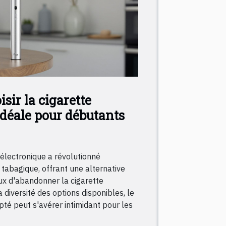
ir la cigarette
idéale pour débutants
 électronique a révolutionné
tabagique, offrant une alternative
ux d'abandonner la cigarette
a diversité des options disponibles, le
té peut s'avérer intimidant pour les