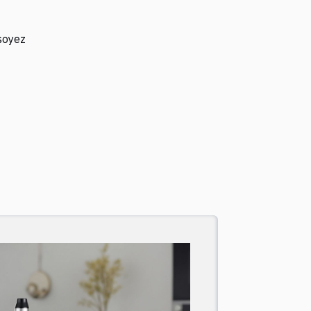
soyez