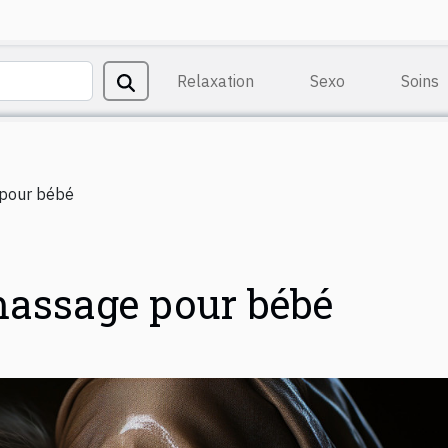
Relaxation
Sexo
Soins
 pour bébé
massage pour bébé