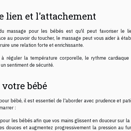
e lien et l'attachement
du massage pour les bébés est qu'il peut favoriser le li
ce au pouvoir du toucher, le massage peut vous aider à établ
uire une relation forte et enrichissante.
 réguler la température corporelle, le rythme cardiaque 
i un sentiment de sécurité.
 votre bébé
our bébé, il est essentiel de l'aborder avec prudence et pati
marrer :
r pour les bébés afin que vos mains glissent en douceur sur l
s douces et augmentez progressivement la pression au fur