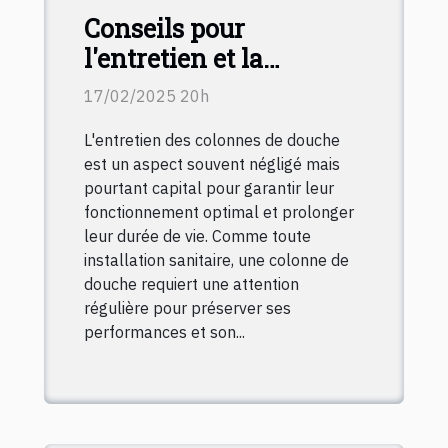
Conseils pour
l'entretien et la
maintenance des
17/02/2025 20h
colonnes de douche
L'entretien des colonnes de douche
est un aspect souvent négligé mais
pourtant capital pour garantir leur
fonctionnement optimal et prolonger
leur durée de vie. Comme toute
installation sanitaire, une colonne de
douche requiert une attention
régulière pour préserver ses
performances et son...