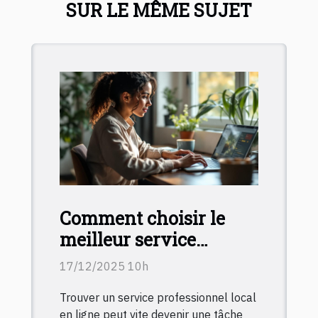
SUR LE MÊME SUJET
Comment choisir le
meilleur service
professionnel local en
17/12/2025 10h
ligne ?
Trouver un service professionnel local
en ligne peut vite devenir une tâche