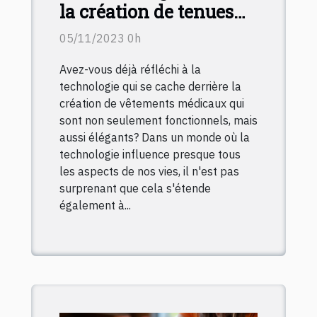
la création de tenues
médicales élégantes et
05/11/2023 0h
fonctionnelles
Avez-vous déjà réfléchi à la
technologie qui se cache derrière la
création de vêtements médicaux qui
sont non seulement fonctionnels, mais
aussi élégants? Dans un monde où la
technologie influence presque tous
les aspects de nos vies, il n'est pas
surprenant que cela s'étende
également à...