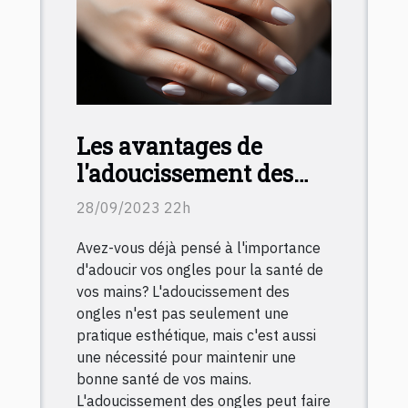
Les avantages de
l'adoucissement des
ongles pour une
28/09/2023 22h
meilleure santé des
Avez-vous déjà pensé à l'importance
mains
d'adoucir vos ongles pour la santé de
vos mains? L'adoucissement des
ongles n'est pas seulement une
pratique esthétique, mais c'est aussi
une nécessité pour maintenir une
bonne santé de vos mains.
L'adoucissement des ongles peut faire