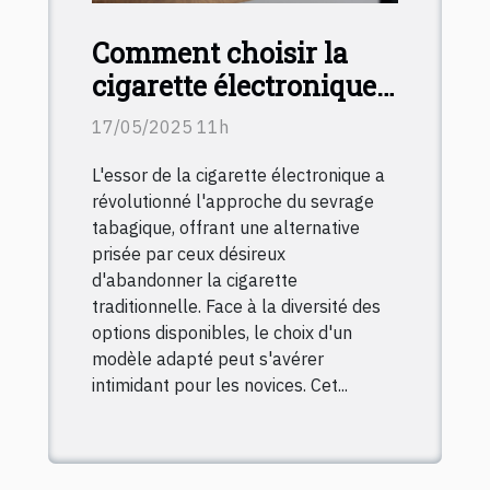
Comment choisir la
cigarette électronique
idéale pour débutants
17/05/2025 11h
L'essor de la cigarette électronique a
révolutionné l'approche du sevrage
tabagique, offrant une alternative
prisée par ceux désireux
d'abandonner la cigarette
traditionnelle. Face à la diversité des
options disponibles, le choix d'un
modèle adapté peut s'avérer
intimidant pour les novices. Cet...