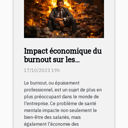
Impact économique du
burnout sur les
entreprises : comment
17/10/2023 19h
le prévenir ?
Le burnout, ou épuisement
professionnel, est un sujet de plus en
plus préoccupant dans le monde de
l'entreprise. Ce problème de santé
mentale impacte non seulement le
bien-être des salariés, mais
également l'économie des