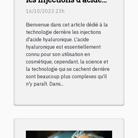
hyaluronique :
16/10/2023 23h
Comment ça marche?
Bienvenue dans cet article dédié à la
technologie derrière les injections
d'acide hyaluronique. L'acide
hyaluronique est essentiellement
connu pour son utilisation en
cosmétique, cependant, la science et
la technologie qui se cachent derrière
sont beaucoup plus complexes qu'il
n'y paraît. Dans...