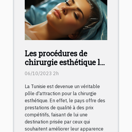
Les procédures de
chirurgie esthétique les
plus populaires en
06/10/2023 2h
Tunisie
La Tunisie est devenue un véritable
pôle d'attraction pour la chirurgie
esthétique. En effet, le pays offre des
prestations de qualité à des prix
compétitifs, faisant de lui une
destination prisée par ceux qui
souhaitent améliorer leur apparence