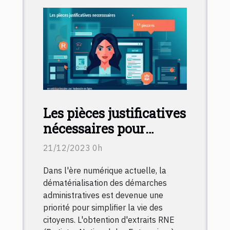
Les pièces justificatives
nécessaires pour
télécharger un extrait
21/12/2023 0h
RNE en ligne
Dans l'ère numérique actuelle, la
dématérialisation des démarches
administratives est devenue une
priorité pour simplifier la vie des
citoyens. L'obtention d'extraits RNE