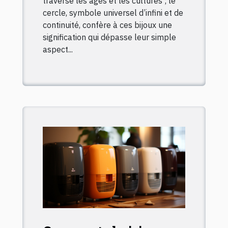
traversé les âges et les cultures ; le
cercle, symbole universel d’infini et de
continuité, confère à ces bijoux une
signification qui dépasse leur simple
aspect...