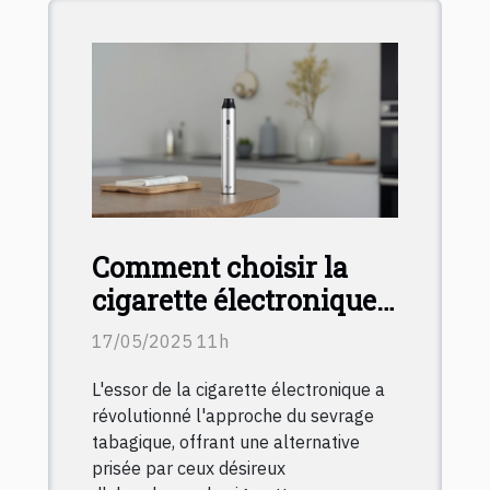
Comment choisir la
cigarette électronique
idéale pour débutants
17/05/2025 11h
L'essor de la cigarette électronique a
révolutionné l'approche du sevrage
tabagique, offrant une alternative
prisée par ceux désireux