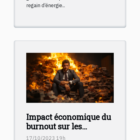
regain d’énergie...
Impact économique du
burnout sur les
entreprises : comment
17/10/2023 19h