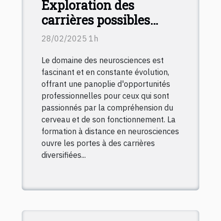
Exploration des
carrières possibles
après une formation en
28/02/2025 1h
neurosciences à
Le domaine des neurosciences est
distance
fascinant et en constante évolution,
offrant une panoplie d'opportunités
professionnelles pour ceux qui sont
passionnés par la compréhension du
cerveau et de son fonctionnement. La
formation à distance en neurosciences
ouvre les portes à des carrières
diversifiées...