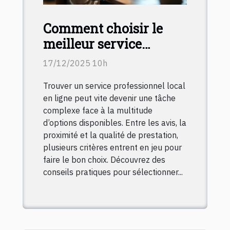
Comment choisir le
meilleur service
professionnel local en
17/12/2025 10h
ligne ?
Trouver un service professionnel local
en ligne peut vite devenir une tâche
complexe face à la multitude
d’options disponibles. Entre les avis, la
proximité et la qualité de prestation,
plusieurs critères entrent en jeu pour
faire le bon choix. Découvrez des
conseils pratiques pour sélectionner...