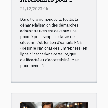
télécharger un extrait
21/12/2023 0h
RNE en ligne
Dans l'ère numérique actuelle, la
dématérialisation des démarches
administratives est devenue une
priorité pour simplifier la vie des
citoyens. L'obtention d'extraits RNE
(Registre National des Entreprises) en
ligne s'inscrit dans cette logique
d'efficacité et d'accessibilité. Mais
pour mener à...