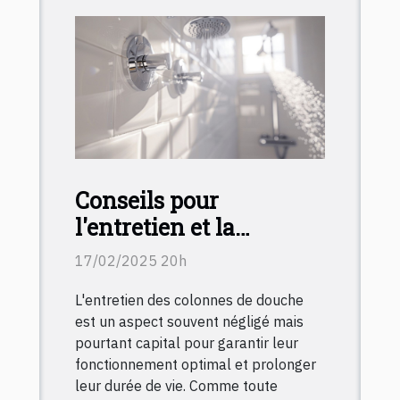
Conseils pour
l'entretien et la
maintenance des
17/02/2025 20h
colonnes de douche
L'entretien des colonnes de douche
est un aspect souvent négligé mais
pourtant capital pour garantir leur
fonctionnement optimal et prolonger
leur durée de vie. Comme toute