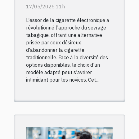
idéale pour débutants
17/05/2025 11h
L'essor de la cigarette électronique a
révolutionné l'approche du sevrage
tabagique, offrant une alternative
prisée par ceux désireux
d'abandonner la cigarette
traditionnelle. Face à la diversité des
options disponibles, le choix d'un
modèle adapté peut s'avérer
intimidant pour les novices. Cet...