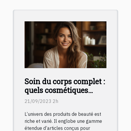
Soin du corps complet :
quels cosmétiques
choisir ?
21/09/2023 2h
L’univers des produits de beauté est
riche et varié. Il englobe une gamme
étendue d’articles conçus pour