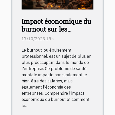
Impact économique du
burnout sur les
entreprises : comment
17/10/2023 19h
le prévenir ?
Le burnout, ou épuisement
professionnel, est un sujet de plus en
plus préoccupant dans le monde de
l'entreprise. Ce problème de santé
mentale impacte non seulement le
bien-être des salariés, mais
également l'économie des
entreprises. Comprendre l'impact
économique du burnout et comment
le...