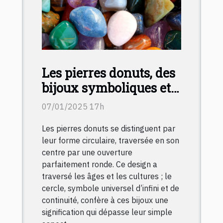
Les pierres donuts, des
bijoux symboliques et
originaux
07/01/2025 17h
Les pierres donuts se distinguent par
leur forme circulaire, traversée en son
centre par une ouverture
parfaitement ronde. Ce design a
traversé les âges et les cultures ; le
cercle, symbole universel d’infini et de
continuité, confère à ces bijoux une
signification qui dépasse leur simple