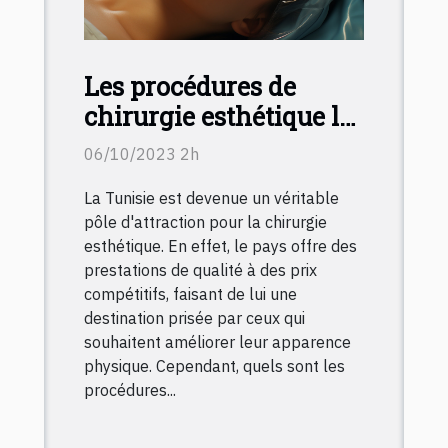
Les procédures de
chirurgie esthétique les
plus populaires en
06/10/2023 2h
Tunisie
La Tunisie est devenue un véritable
pôle d'attraction pour la chirurgie
esthétique. En effet, le pays offre des
prestations de qualité à des prix
compétitifs, faisant de lui une
destination prisée par ceux qui
souhaitent améliorer leur apparence
physique. Cependant, quels sont les
procédures...