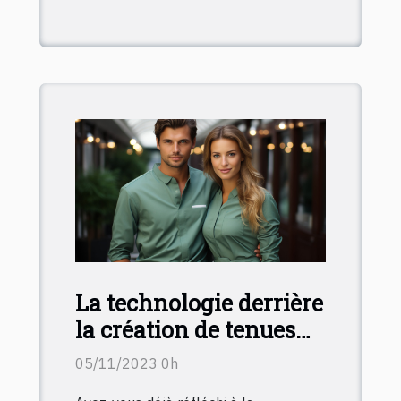
La technologie derrière
la création de tenues
médicales élégantes et
05/11/2023 0h
fonctionnelles