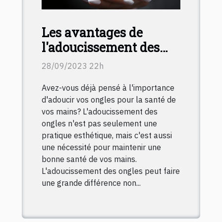
Les avantages de
l'adoucissement des
ongles pour une
28/09/2023 22h
meilleure santé des
Avez-vous déjà pensé à l'importance
mains
d'adoucir vos ongles pour la santé de
vos mains? L'adoucissement des
ongles n'est pas seulement une
pratique esthétique, mais c'est aussi
une nécessité pour maintenir une
bonne santé de vos mains.
L'adoucissement des ongles peut faire
une grande différence non...