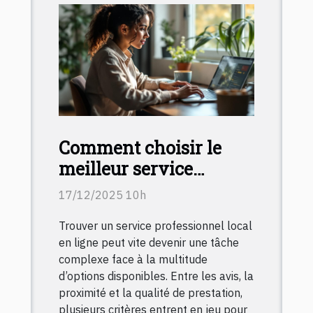
Comment choisir le
meilleur service
professionnel local en
17/12/2025 10h
ligne ?
Trouver un service professionnel local
en ligne peut vite devenir une tâche
complexe face à la multitude
d’options disponibles. Entre les avis, la
proximité et la qualité de prestation,
plusieurs critères entrent en jeu pour