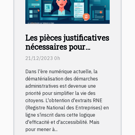
Les pièces justificatives
nécessaires pour
télécharger un extrait
21/12/2023 0h
RNE en ligne
Dans l'ère numérique actuelle, la
dématérialisation des démarches
administratives est devenue une
priorité pour simplifier la vie des
citoyens. L'obtention d'extraits RNE
(Registre National des Entreprises) en
ligne s'inscrit dans cette logique
d'efficacité et d'accessibilité. Mais
pour mener à...