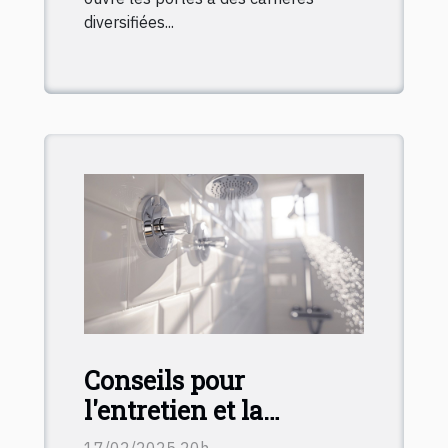
diversifiées...
Conseils pour
l'entretien et la
maintenance des